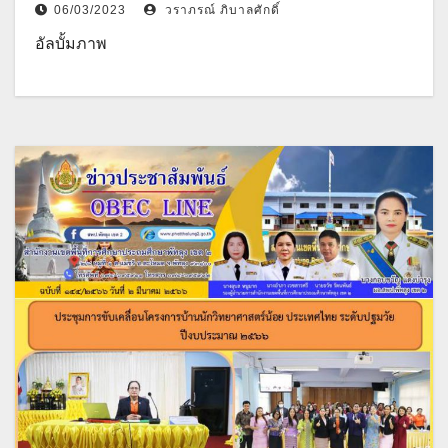
06/03/2023
วราภรณ์ ภิบาลศักดิ์
อัลบั้มภาพ