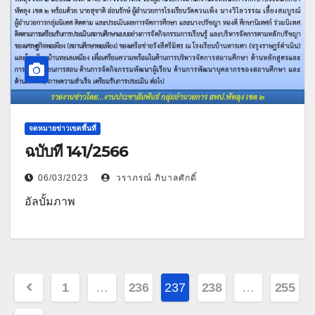
จดหมายข่าวเขตพื้นที่
ฉบับที่ 141/2566
06/03/2023
วราภรณ์ ภิบาลศักดิ์
อัลบั้มภาพ
Posts
1
…
236
237
238
…
255
pagination