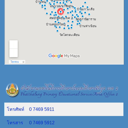
โทรศัพท์
0 7469 5911
โทรสาร
0 7469 5912