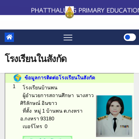
Skip
to
content
โรงเรียนในสังกัด