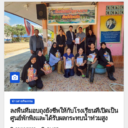
ข่าวสาร/กิจกรรม
ลงพื้นที่มอบถุงยังชีพให้กับโรงเรียนที่เปิดเป็น
ศูนย์พักพิงและได้รับผลกระทบน้ำท่วมสูง