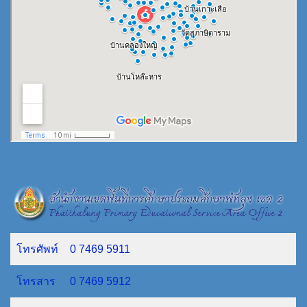
โทรศัพท์
0 7469 5911
โทรสาร
0 7469 5912