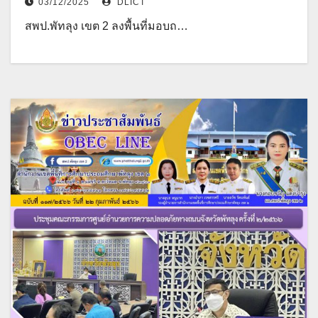
03/12/2025
DLICT
สพป.พัทลุง เขต 2 ลงพื้นที่มอบถ…