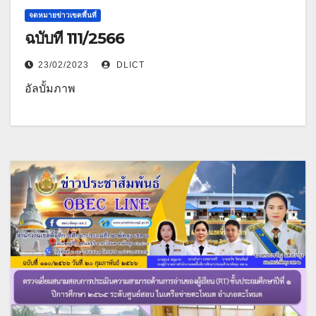
จดหมายข่าวเขตพื้นที่
ฉบับที่ 111/2566
23/02/2023
DLICT
อัลบั้มภาพ