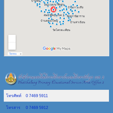
โทรศัพท์
0 7469 5911
โทรสาร
0 7469 5912