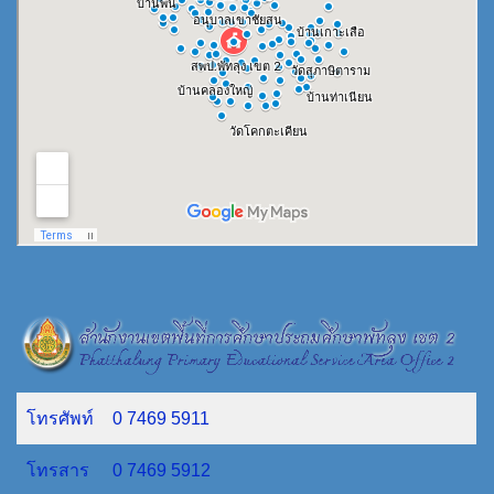
โทรศัพท์
0 7469 5911
โทรสาร
0 7469 5912