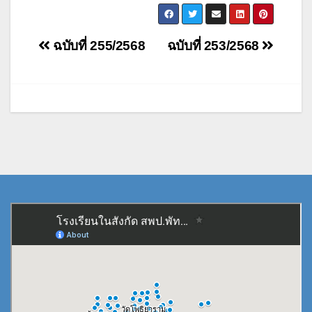
แนะแนว
ฉบับที่ 255/2568
ฉบับที่ 253/2568
เรื่อง