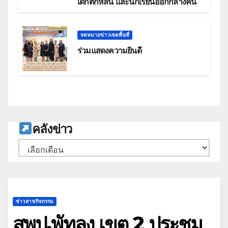
เด็กตกหล่น และนักเรียนออกกลางคัน
จดหมายข่าวเขตพื้นที่
ร่วมแสดงความยินดี
ค
ลังข่าว
คลัง
เก็บ
ข่าวสาร/กิจกรรม
สพป.พัทลุง เขต 2 ประชุม