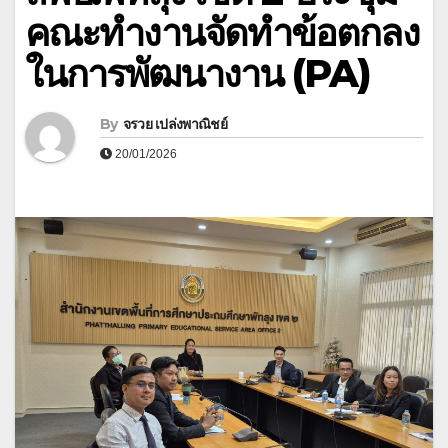
คณะทำงานจัดทำข้อตกลง
ในการพัฒนางาน (PA)
By
จรวย เปล่งพาณิชย์
20/01/2026