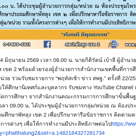
ี่ 4 มิถุนายน 2569 เวลา 08.00 น. นายกิติรัตน์ เบ้าลี ผู้
ุง เขต 2 พร้อมด้วยรองผู้อำนวยการสำนักงานเขตพื้นที่การ
/หน่วย ร่วมรับชมรายการ “พฤหัสเช้า ข่าว สพฐ.” ครั้งที่ 
ให้ศึกษานิเทศก์และบุคลากร รับชมทาง YouTube Chanel
ัดการศึกษา จากสำนักงานคณะกรรมการการศึกษาขั้นพื้นฐานเ
 เวลา 09.00 น. ได้ประชุมผู้อำนวยการกลุ่ม/หน่วย ณ ห้องปร
มศึกษาพัทลุง เขต 2 เพื่อปรึกษาหารือข้อราชการ ติดตามคว
การต่างๆ เพื่อให้การทำงานมีประสิทธิภาพต่อไป
https://w
ty=phatthalung2&set=a.1482184327281734