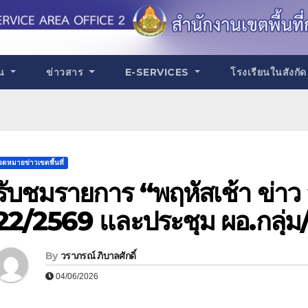
าน
ข่าวสาร
E-SERVICES
โรงเรียนในสังกั
จดหมายข่าวเขตพื้นที่
รับชมรายการ “พฤหัสเช้า ข่าว สพ
22/2569 และประชุม ผอ.กลุ่ม
By
วราภรณ์ ภิบาลศักดิ์
04/06/2026