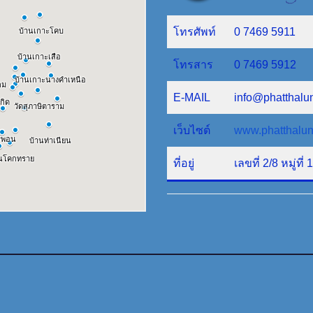
โทรศัพท์
0 7469 5911
โทรสาร
0 7469 5912
E-MAIL
info@phatthalu
เว็บไซต์
www.phatthalun
ที่อยู่
เลขที่ 2/8 หมู่