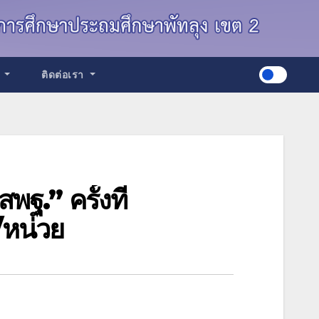
ด
ติดต่อเรา
ฐ.” ครั้งที่
/หน่วย