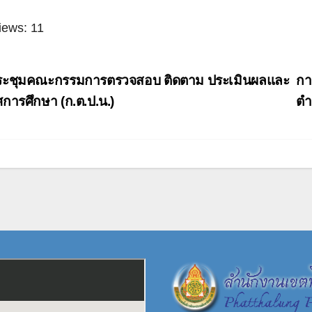
iews:
11
ะแนว
ะชุมคณะกรรมการตรวจสอบ ติดตาม ประเมินผลและ
กา
อง
ศการศึกษา (ก.ต.ป.น.)
ตำ