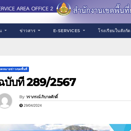
าน
ข่าวสาร
E-SERVICES
โรงเรียนในสังกั
จดหมายข่าวเขตพื้นที่
ฉบับที่ 289/2567
By
วราภรณ์ ภิบาลศักดิ์
29/04/2024