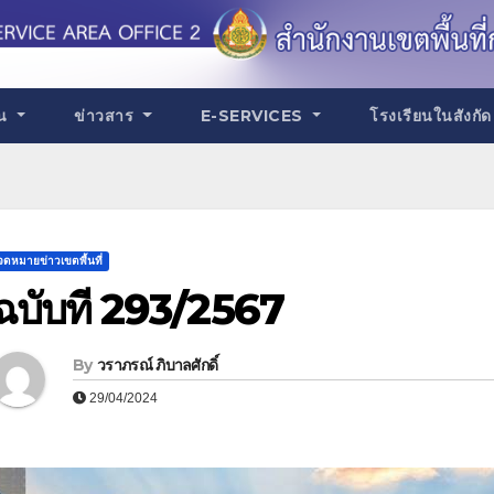
าน
ข่าวสาร
E-SERVICES
โรงเรียนในสังกั
จดหมายข่าวเขตพื้นที่
ฉบับที่ 293/2567
By
วราภรณ์ ภิบาลศักดิ์
29/04/2024