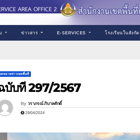
าน
ข่าวสาร
E-SERVICES
โรงเรียนในสังกั
จดหมายข่าวเขตพื้นที่
ฉบับที่ 297/2567
By
วราภรณ์ ภิบาลศักดิ์
29/04/2024