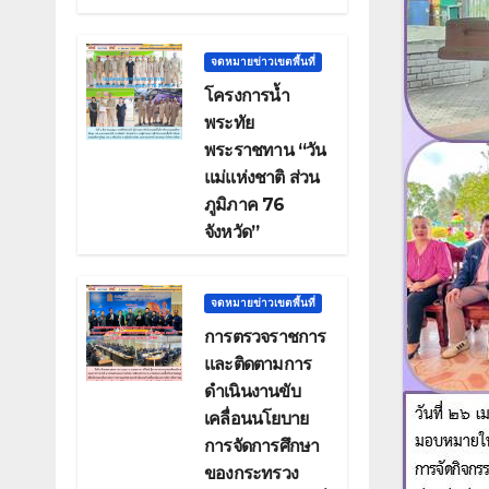
จดหมายข่าวเขตพื้นที่
โครงการน้ำ
พระทัย
พระราชทาน “วัน
แม่แห่งชาติ ส่วน
ภูมิภาค 76
จังหวัด”
จดหมายข่าวเขตพื้นที่
การตรวจราชการ
และติดตามการ
ดำเนินงานขับ
เคลื่อนนโยบาย
การจัดการศึกษา
ของกระทรวง