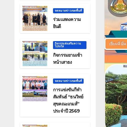
จดหมายข่าวเขตพื้นที่
ร่วมแสดงความ
ยินดี
กิจกรรมส่งเสริมความ
โปร่งใส
กิจกรรมยามเช้า
หน้าเสาธง
จดหมายข่าวเขตพื้นที่
การแข่งขันกีฬา
สัมพันธ์ “ธนวิทย์
สุขคณะเกมส์”
ประจำปี 2569