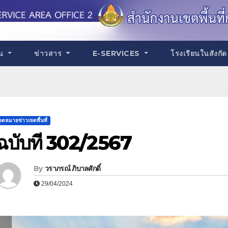
าน
ข่าวสาร
E-SERVICES
โรงเรียนในสังกั
จดหมายข่าวเขตพื้นที่
ฉบับที่ 302/2567
By
วราภรณ์ ภิบาลศักดิ์
29/04/2024