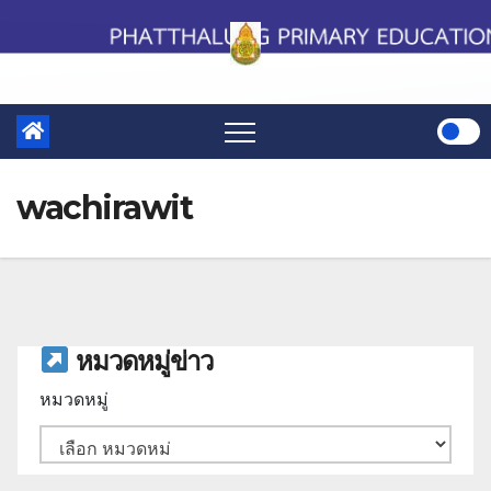
Skip
to
content
wachirawit
หมวดหมู่ข่าว
หมวดหมู่