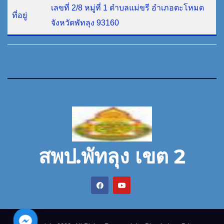
เลขที่ 2/8 หมู่ที่ 1 ตำบลแม่ขรี อำเภอตะโหมด
ที่อยู่
จังหวัดพัทลุง 93160
สพป.พัทลุง เขต 2