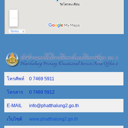
โทรศัพท์
0 7469 5911
โทรสาร
0 7469 5912
E-MAIL
info@phatthalung2.go.th
เว็บไซต์
www.phatthalung2.go.th