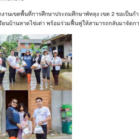
กงานเขตพื้นที่การศึกษาประถมศึกษาพัทลุง เขต 2 ขอเป็นกำลั
รียนบ้านหาดไข่เต่า พร้อมร่วมฟื้นฟูให้สามารถกลับมาจัด