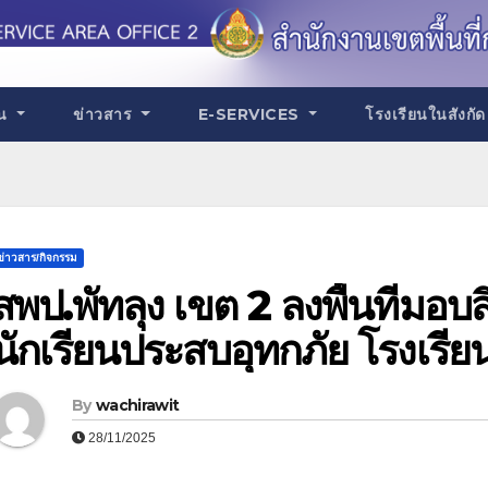
าน
ข่าวสาร
E-SERVICES
โรงเรียนในสังกั
ข่าวสาร/กิจกรรม
สพป.พัทลุง เขต 2 ลงพื้นที่มอบส
นักเรียนประสบอุทกภัย โรงเรีย
By
wachirawit
28/11/2025