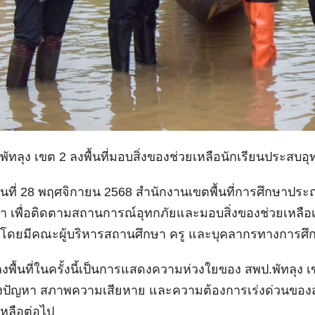
พัทลุง เขต 2 ลงพื้นที่มอบสิ่งของช่วยเหลือนักเรียนประสบอุ
อวันที่ 28 พฤศจิกายน 2568 สำนักงานเขตพื้นที่การศึกษาประถ
ต่า เพื่อติดตามสถานการณ์อุทกภัยและมอบสิ่งของช่วยเหลือเบ
 โดยมีคณะผู้บริหารสถานศึกษา ครู และบุคลากรทางการศึก
พื้นที่ในครั้งนี้เป็นการแสดงความห่วงใยของ สพป.พัทลุง เขต 
ังปัญหา สภาพความเสียหาย และความต้องการเร่งด่วนของส
เหลือต่อไป