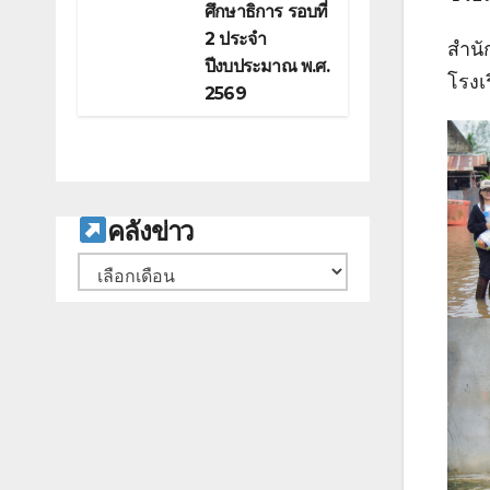
ศึกษาธิการ รอบที่
2 ประจำ
สำนั
ปีงบประมาณ พ.ศ.
โรงเ
2569
ค
ลังข่าว
คลัง
เก็บ