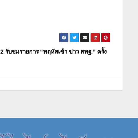
 2 รับชมรายการ “พฤหัสเช้า ข่าว สพฐ.” ครั้ง