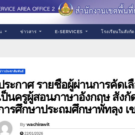
าน
ข่าวสาร
E-SERVICES
โรงเรียนในสังกั
ข่าวประชาสัมพันธ์
ประกาศ รายชื่อผู้ผ่านการคัดเลื
เป็นครูผู้สอนภาษาอังกฤษ สังกั
การศึกษาประถมศึกษาพัทลุง เ
By
wachirawit
22/01/2026