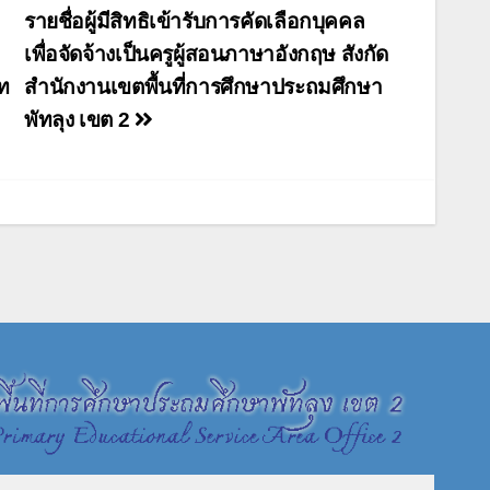
รายชื่อผู้มีสิทธิเข้ารับการคัดเลือกบุคคล
เพื่อจัดจ้างเป็นครูผู้สอนภาษาอังกฤษ สังกัด
ท
สำนักงานเขตพื้นที่การศึกษาประถมศึกษา
พัทลุง เขต 2