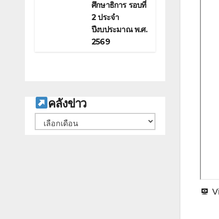
ศึกษาธิการ รอบที่
2 ประจำ
ปีงบประมาณ พ.ศ.
2569
ค
ลังข่าว
คลัง
เก็บ
V