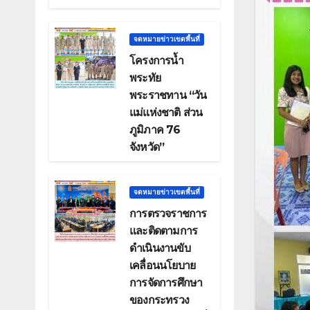
จดหมายข่าวเขตพื้นที่
โครงการน้ำ
พระทัย
พระราชทาน “วัน
แม่แห่งชาติ ส่วน
ภูมิภาค 76
จังหวัด”
จดหมายข่าวเขตพื้นที่
การตรวจราชการ
และติดตามการ
ดำเนินงานขับ
เคลื่อนนโยบาย
การจัดการศึกษา
ของกระทรวง