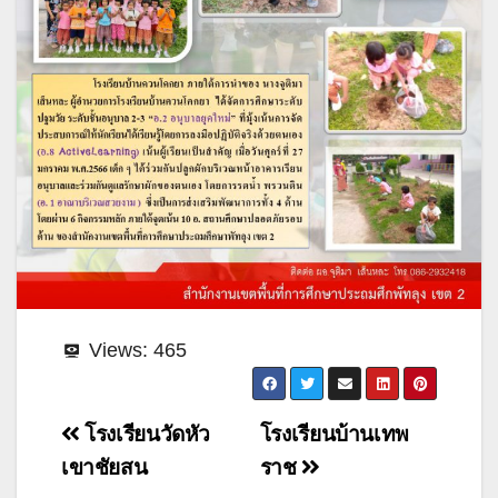
Views:
465
แนะแนว
โรงเรียนวัดหัว
โรงเรียนบ้านเทพ
เรื่อง
เขาชัยสน
ราช