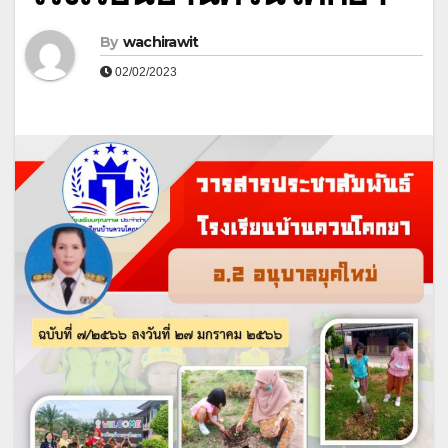
By
wachirawit
02/02/2023