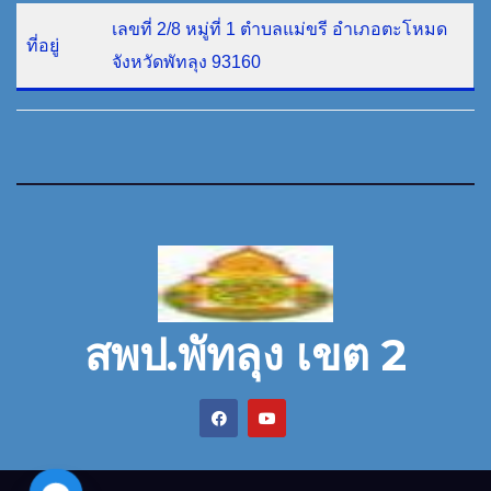
เลขที่ 2/8 หมู่ที่ 1 ตำบลแม่ขรี อำเภอตะโหมด
ที่อยู่
จังหวัดพัทลุง 93160
สพป.พัทลุง เขต 2