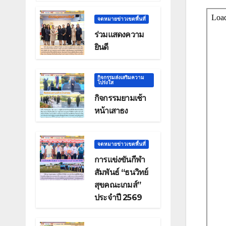
จดหมายข่าวเขตพื้นที่
ร่วมแสดงความ
ยินดี
กิจกรรมส่งเสริมความ
โปร่งใส
กิจกรรมยามเช้า
หน้าเสาธง
จดหมายข่าวเขตพื้นที่
การแข่งขันกีฬา
สัมพันธ์ “ธนวิทย์
สุขคณะเกมส์”
ประจำปี 2569