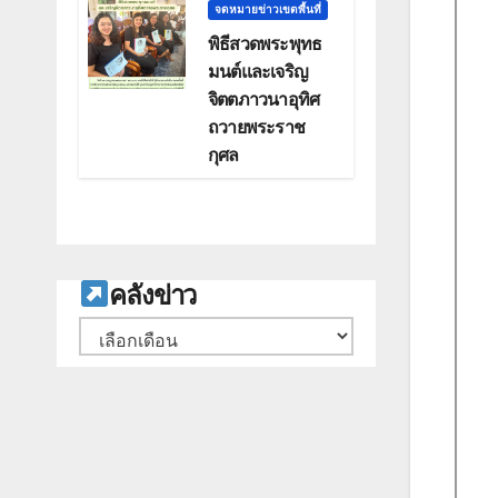
จดหมายข่าวเขตพื้นที่
พิธีสวดพระพุทธ
มนต์และเจริญ
จิตตภาวนาอุทิศ
ถวายพระราช
กุศล
ค
ลังข่าว
คลัง
เก็บ