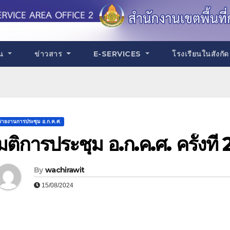
าน
ข่าวสาร
E-SERVICES
โรงเรียนในสังกั
รายงานการประชุม อ.ก.ค.ศ.
มติการประชุม อ.ก.ค.ศ. ครั้งที
By
wachirawit
15/08/2024