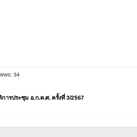
iews:
34
ะแนว
ิการประชุม อ.ก.ค.ศ. ครั้งที่ 3/2567
อง