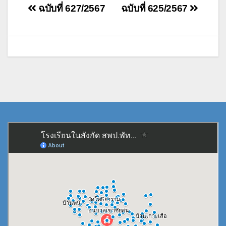
แนะแนว
ฉบับที่ 627/2567
ฉบับที่ 625/2567
เรื่อง