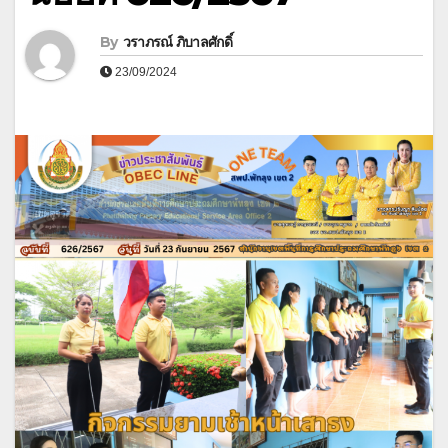
By
วราภรณ์ ภิบาลศักดิ์
23/09/2024