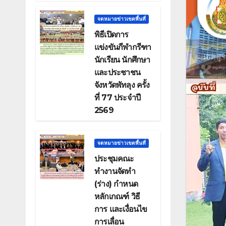
จดหมายข่าวเขตพื้นที่
พิธีเปิดการ
แข่งขันกีฬากรีฑา
นักเรียน นักศึกษา
และประชาชน
จังหวัดพัทลุง ครั้ง
ที่ 77 ประจำปี
2569
จดหมายข่าวเขตพื้นที่
ประชุมคณะ
ทำงานจัดทำ
(ร่าง) กำหนด
หลักเกณฑ์ วิธี
การ และเงื่อนไข
การเลื่อน